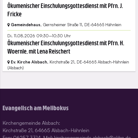
Ökumenischer Einschulungsgottesdienst mit Pfrn. J.
Fricke
Gemeindehaus
, Gernsheimer Straße 11,
DE-64665 Hähnlein
Di. 11.08.2026 09:30–10:30 Uhr
Ökumenischer Einschulungsgottesdienst mit Pfrn. H.
Woernle, mit Lena Reischert
Ev. Kirche Alsbach
, Kirchstraße 21,
DE-64665 Alsbach-Hähnlein
(Alsbach)
Evangelisch am Melibokus
Kirchengemeinde Alsbach:
Kirchstraße 21, 64665 Alsbach-Hähnlein
Fon: 06257 3314, Mail: kirchengemeinde.alsbach@ekhn.de