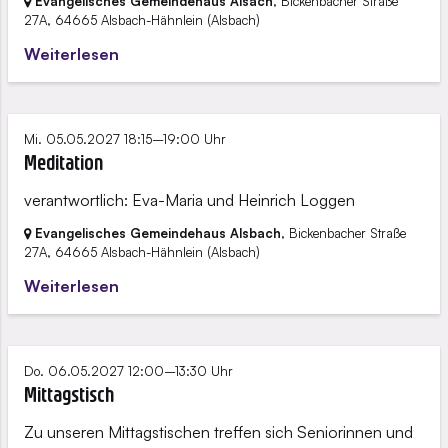
Evangelisches Gemeindehaus Alsach
, Bickenbacher Straße
27A,
64665 Alsbach-Hähnlein
(Alsbach)
Weiterlesen
Mi. 05.05.2027 18:15–19:00 Uhr
Meditation
verantwortlich: Eva-Maria und Heinrich Loggen
Evangelisches Gemeindehaus Alsbach
, Bickenbacher Straße
27A,
64665 Alsbach-Hähnlein
(Alsbach)
Weiterlesen
Do. 06.05.2027 12:00–13:30 Uhr
Mittagstisch
Zu unseren Mittagstischen treffen sich Seniorinnen und