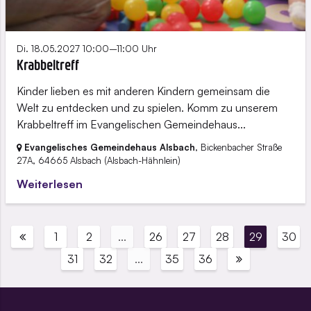
Di. 18.05.2027 10:00–11:00 Uhr
Krabbeltreff
Kinder lieben es mit anderen Kindern gemeinsam die
Welt zu entdecken und zu spielen. Komm zu unserem
Krabbeltreff im Evangelischen Gemeindehaus...
Evangelisches Gemeindehaus Alsbach
, Bickenbacher Straße
27A,
64665 Alsbach
(Alsbach-Hähnlein)
Weiterlesen
1
2
...
26
27
28
29
30
31
32
...
35
36