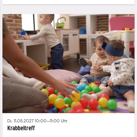
Di. 11.05.2027 10:00–11:00 Uhr
Krabbeltreff